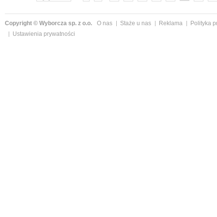
Copyright © Wyborcza sp. z o.o.
O nas
Staże u nas
Reklama
Polityka 
Ustawienia prywatności