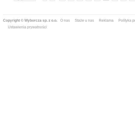
Copyright © Wyborcza sp. z o.o.
O nas
Staże u nas
Reklama
Polityka 
Ustawienia prywatności