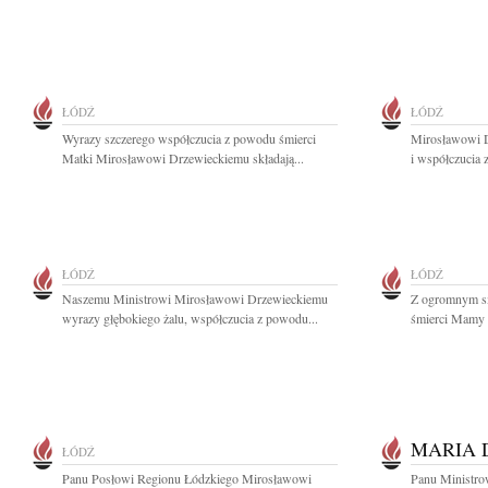
ŁÓDŹ
ŁÓDŹ
Wyrazy szczerego współczucia z powodu śmierci
Mirosławowi D
Matki Mirosławowi Drzewieckiemu składają...
i współczucia
ŁÓDŹ
ŁÓDŹ
Naszemu Ministrowi Mirosławowi Drzewieckiemu
Z ogromnym s
wyrazy głębokiego żalu, współczucia z powodu...
śmierci Mamy n
MARIA 
ŁÓDŹ
Panu Posłowi Regionu Łódzkiego Mirosławowi
Panu Ministro