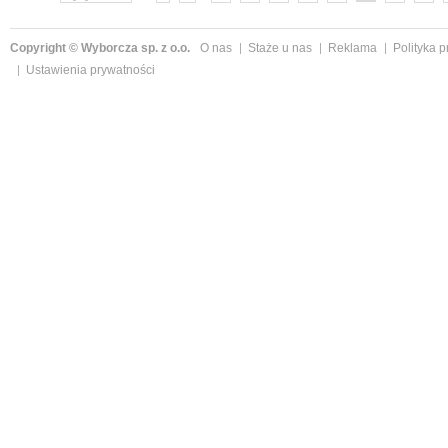
Copyright © Wyborcza sp. z o.o.
O nas
Staże u nas
Reklama
Polityka 
Ustawienia prywatności