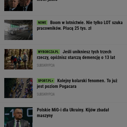
Boom w lotnictwie. Nie tylko LOT szuka
pracowników. Płacą 25 tys. zł
Jeśli unikniesz tych trzech
rzeczy, opóźnisz starczą demencję o 13 lat
SUBSKRYPCJA
Kolejny kolarski fenomen. To już
jest poziom Pogacara
SUBSKRYPCJA
Polskie MiG-i dla Ukrainy. Kijów zbadał
maszyny