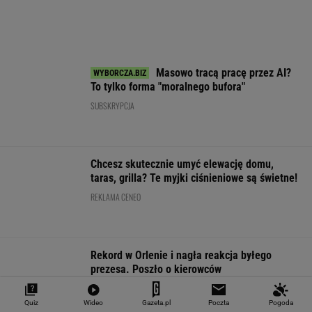
Notowania dostarcza VIA24ONLINE
MATERIAŁY PROMOCYJNE
PRZEWAGA DZIĘKI TECHNICE
Quiz
Wideo
Gazeta.pl
Poczta
Pogoda