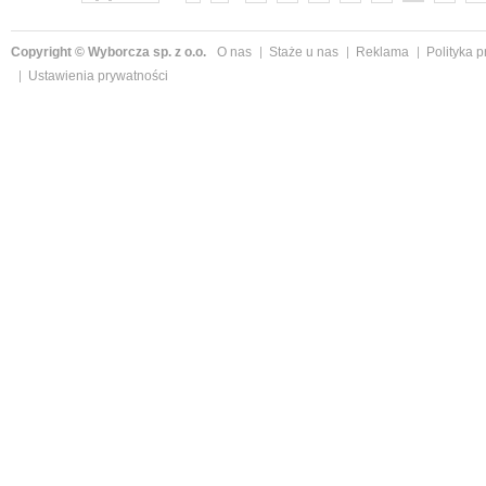
Copyright © Wyborcza sp. z o.o.
O nas
Staże u nas
Reklama
Polityka 
Ustawienia prywatności