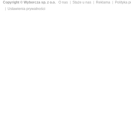
Copyright © Wyborcza sp. z o.o.
O nas
Staże u nas
Reklama
Polityka 
Ustawienia prywatności