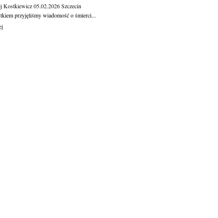
j Kostkiewicz
05.02.2026
Szczecin
tkiem przyjęliśmy wiadomość o śmierci...
ej