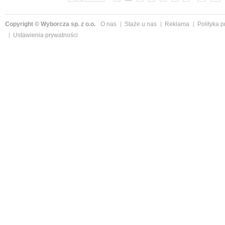
Copyright © Wyborcza sp. z o.o.
O nas
Staże u nas
Reklama
Polityka 
Ustawienia prywatności