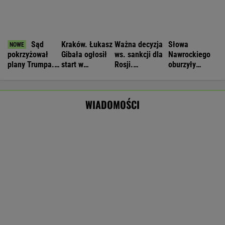
Manifestacja w Warszawie. Organizatorzy
mają siedem postulatów
Czeska policja ustaliła tożsamość mężczyzny