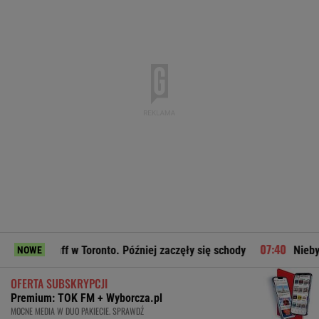
 w Toronto. Później zaczęły się schody
Niebywałe, co zrob
NOWE
OFERTA SUBSKRYPCJI
Premium: TOK FM + Wyborcza.pl
MOCNE MEDIA W DUO PAKIECIE. SPRAWDŹ