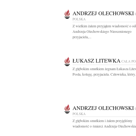
ANDRZEJ OLECHOWSKI
POLSKA
Z wielkim żalem przyjąłem wiadomość o od
Andrzeja Olechowskiego Nieocenionego
przyjaciela,...
ŁUKASZ LITEWKA
CAŁA P
Z głębokim smutkiem żegnam Łukasza Lite
Posła, kolegę, przyjaciela. Człowieka, który.
ANDRZEJ OLECHOWSKI
POLSKA
Z głębokim smutkiem i żalem przyjęliśmy
wiadomość o śmierci Andrzeja Olechowskie