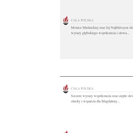
CAŁA POLSKA
Monice Mielnickiej oraz Jej Najbliższym s
wyrazy głębokiego współczucia i słowa...
CAŁA POLSKA
Szczere wyrazy współczucia oraz ciepłe sł
otuchy i wsparcia dla Magdaleny...