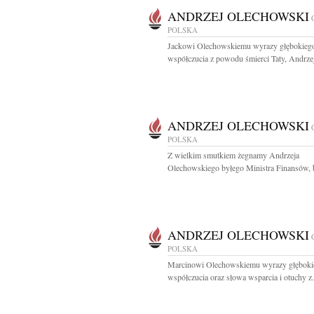
ANDRZEJ OLECHOWSKI
POLSKA
Jackowi Olechowskiemu wyrazy głębokieg
współczucia z powodu śmierci Taty, Andrzej
ANDRZEJ OLECHOWSKI
POLSKA
Z wielkim smutkiem żegnamy Andrzeja
Olechowskiego byłego Ministra Finansów, b
ANDRZEJ OLECHOWSKI
POLSKA
Marcinowi Olechowskiemu wyrazy głęboki
współczucia oraz słowa wsparcia i otuchy z.