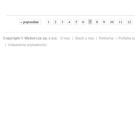
« poprzednie
1
2
3
4
5
6
7
8
9
10
11
12
Copyright © Wyborcza sp. z o.o.
O nas
Staże u nas
Reklama
Polityka 
Ustawienia prywatności