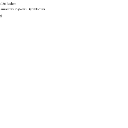
.2026
Radom
ariuszowi Piątkowi Dyrektorowi...
ej