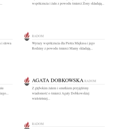
..
współczucia i żalu z powodu śmierci Żony składają...
RADOM
 i słowa
Wyrazy współczucia dla Piotra Miękusa i jego
Rodziny z powodu śmierci Mamy składają...
AGATA DOBKOWSKA
RADOM
miu
Z głębokim żalem i smutkiem przyjęliśmy
ego...
wiadomość o śmierci Agaty Dobkowskiej
wieloletniej...
RADOM