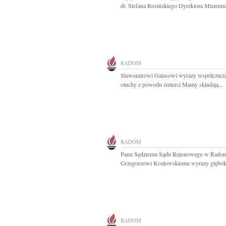
dr. Stefana Rosińskiego Dyrektora Muzeum.
RADOM
Sławomirowi Galasowi wyrazy współczucia
otuchy z powodu śmierci Mamy składają...
RADOM
Panu Sędziemu Sądu Rejonowego w Rado
Grzegorzowi Kozłowskiemu wyrazy głęboki
RADOM