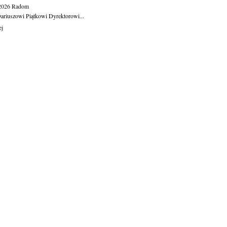
.2026
Radom
ariuszowi Piątkowi Dyrektorowi...
ej