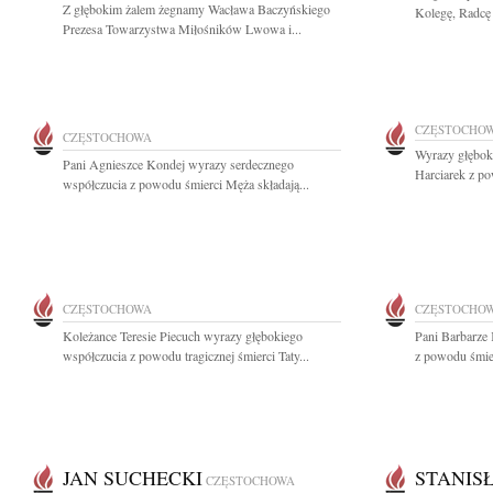
Z głębokim żalem żegnamy Wacława Baczyńskiego
Kolegę, Radcę
Prezesa Towarzystwa Miłośników Lwowa i...
CZĘSTOCHO
CZĘSTOCHOWA
Wyrazy głębok
Pani Agnieszce Kondej wyrazy serdecznego
Harciarek z po
współczucia z powodu śmierci Męża składają...
CZĘSTOCHOWA
CZĘSTOCHO
Koleżance Teresie Piecuch wyrazy głębokiego
Pani Barbarze 
współczucia z powodu tragicznej śmierci Taty...
z powodu śmier
JAN SUCHECKI
STANIS
CZĘSTOCHOWA