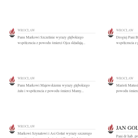
WROCŁAW
WROCŁAW
Panu Markowi Szczelinie wyrazy głębokiego
Drogiej Pani B
współczucia z powodu śmierci Ojca składają...
współczucia z 
WROCŁAW
WROCŁAW
Panu Markowi Majewskiemu wyrazy głębokiego
Marioli Matus
żalu i współczucia z powodu śmierci Mamy...
powodu śmierci
WROCŁAW
JAN GO
Markowi Szynalowi i Asi Gołaś wyrazy szczerego
Pani dr hab. p