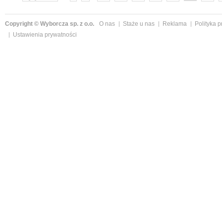
Copyright © Wyborcza sp. z o.o.
O nas
Staże u nas
Reklama
Polityka 
Ustawienia prywatności