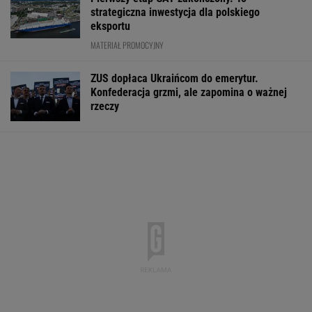
strategiczna inwestycja dla polskiego
eksportu
MATERIAŁ PROMOCYJNY
ZUS dopłaca Ukraińcom do emerytur.
Konfederacja grzmi, ale zapomina o ważnej
rzeczy