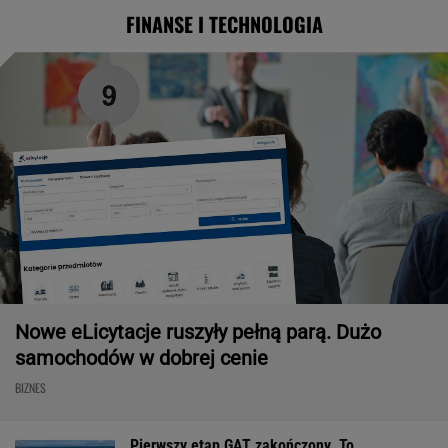
FINANSE I TECHNOLOGIA
Nowe eLicytacje ruszyły pełną parą. Dużo
samochodów w dobrej cenie
BIZNES
Pierwszy etap GAT zakończony. To