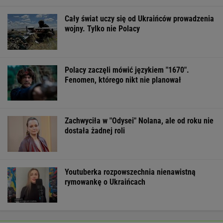
Cały świat uczy się od Ukraińców prowadzenia
wojny. Tylko nie Polacy
Polacy zaczęli mówić językiem "1670".
Fenomen, którego nikt nie planował
Zachwyciła w "Odysei" Nolana, ale od roku nie
dostała żadnej roli
Youtuberka rozpowszechnia nienawistną
rymowankę o Ukraińcach