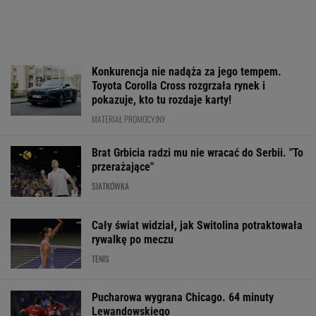
Konkurencja nie nadąża za jego tempem.
Toyota Corolla Cross rozgrzała rynek i
pokazuje, kto tu rozdaje karty!
MATERIAŁ PROMOCYJNY
Brat Grbicia radzi mu nie wracać do Serbii. "To
przerażające"
SIATKÓWKA
Cały świat widział, jak Switolina potraktowała
rywalkę po meczu
TENIS
Pucharowa wygrana Chicago. 64 minuty
Lewandowskiego