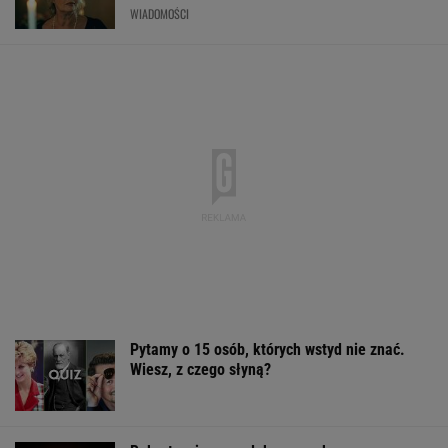
WIADOMOŚCI
Pytamy o 15 osób, których wstyd nie znać.
Wiesz, z czego słyną?