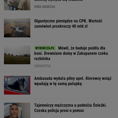
KINGA ADAMCZAK
Gigantyczne pieniądze na CPK. Wartość
zamówień przekroczy 40 mld zł
Mówił, że buduje poidła dla
koni. Drewniane domy w Zakopanem czeka
rozbiórka
SUBSKRYPCJA
Ambasada wydała pilny apel. Kierowcy wciąż
wpadają w tę samą pułapkę
Tajemniczy mężczyzna u podnóża Śnieżki.
Czeska policja prosi o pomoc