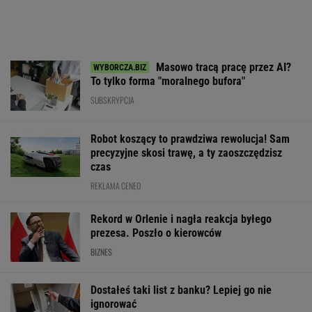
Masowo tracą pracę przez AI?
To tylko forma "moralnego bufora"
SUBSKRYPCJA
Robot koszący to prawdziwa rewolucja! Sam
precyzyjne skosi trawę, a ty zaoszczędzisz
czas
REKLAMA CENEO
Rekord w Orlenie i nagła reakcja byłego
prezesa. Poszło o kierowców
BIZNES
Dostałeś taki list z banku? Lepiej go nie
ignorować