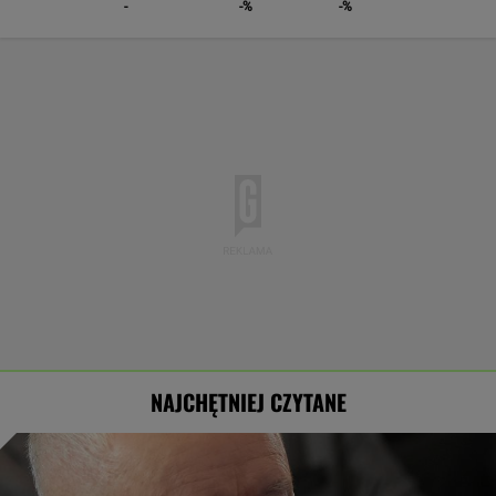
-
-%
-%
NAJCHĘTNIEJ CZYTANE