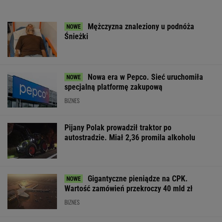
Mężczyzna znaleziony u podnóża
Śnieżki
Nowa era w Pepco. Sieć uruchomiła
specjalną platformę zakupową
BIZNES
Pijany Polak prowadził traktor po
autostradzie. Miał 2,36 promila alkoholu
Gigantyczne pieniądze na CPK.
Wartość zamówień przekroczy 40 mld zł
BIZNES