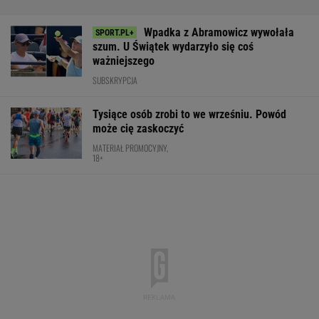
Wpadka z Abramowicz wywołała
szum. U Świątek wydarzyło się coś
ważniejszego
SUBSKRYPCJA
Tysiące osób zrobi to we wrześniu. Powód
może cię zaskoczyć
MATERIAŁ PROMOCYJNY,
18+