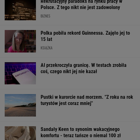
Rekrutacyjny paradoks na rynku pracy w
Polsce. Z tego nikt nie jest zadowolony
BIZNES
Polka pobiła rekord Guinnessa. Zajęło jej to
15 lat
KSIĄŻKA
AI przekroczyła granicę. W testach zrobiła
coś, czego nikt jej nie kazał
Pustki w kurorcie nad morzem. "Z roku na rok
turystów jest coraz mniej"
Sandały Keen to synonim wakacyjnego
komfortu - teraz tańsze o niemal 100 zł