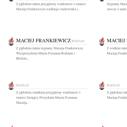
Z głębokim żalem przyjęliśmy wiadomość o śmierci
Żegnamy Macie
Macieja Frankiewicza wielkiego orędownika i...
zawsze z nami.
MACIEJ FRANKIEWICZ
MACIEJ
POZNAŃ
Z głębokim żalem żegnamy Macieja Frankiewicza
Z wielkim żal
Wiceprezydenta Miasta Poznania Rodzinie i
Macieja Franki
Bliskim...
POZNAŃ
POZNAŃ
Z głębokim smutkiem przyjęliśmy wiadomość o
Z głębokim ża
śmierci Zastępcy Prezydenta Miasta Poznania
Macieja Franki
Macieja...