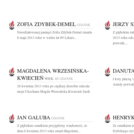
ZOFIA ZDYBEK-DEMEL
JERZY 
GDAŃSK
Nieodżałowanej pamięci Zofia Zdybek-Demel zmarła
Z głębokim ża
8 maja 2013 roku w wieku lat 89 Lekarz...
2013 roku ods
prawnik,...
MAGDALENA WRZESIŃSKA-
DANUTA
KWIECIEŃ
WIEK: 43
GDAŃSK
I koty płaczą, 
Anioły porwały 
26 kwietnia 2013 roku po ciężkiej chorobie odeszła
moja Ukochana Magda Wrzesińska-Kwiecień Jarek
JAN GALUBA
HENRYK
GDAŃSK
Z głębokim smutkiem przyjęliśmy wiadomość, że
Ze smutkiem ż
dnia 6 kwietnia 2013 roku zmarł długoletni...
Dybskiego żył t