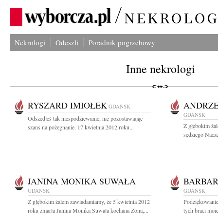
Nekrologi
Odeszli
Poradnik pogrzebowy
Inne nekrologi
RYSZARD IMIOŁEK
ANDRZE
GDAŃSK
GDAŃSK
Odszedłeś tak niespodziewanie, nie pozostawiając
Z głębokim ża
szans na pożegnanie. 17 kwietnia 2012 roku...
sędziego Nacz
JANINA MONIKA SUWAŁA
BARBAR
GDAŃSK
GDAŃSK
Z głębokim żalem zawiadamiamy, że 5 kwietnia 2012
Podziękowanie 
roku zmarła Janina Monika Suwała kochana Żona,...
tych braci moi