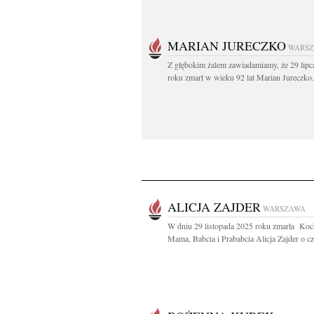
MARIAN JURECZKO
WARS
Z głębokim żalem zawiadamiamy, że 29 lipc
roku zmarł w wieku 92 lat Marian Jureczko.
ALICJA ZAJDER
WARSZAWA
W dniu 29 listopada 2025 roku zmarła Ko
Mama, Babcia i Prababcia Alicja Zajder o cz