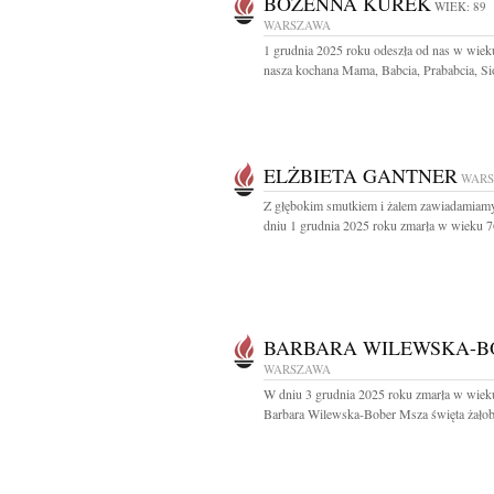
BOŻENNA KUREK
WIEK: 89
WARSZAWA
1 grudnia 2025 roku odeszła od nas w wieku
nasza kochana Mama, Babcia, Prababcia, Sio
ELŻBIETA GANTNER
WAR
Z głębokim smutkiem i żalem zawiadamiam
dniu 1 grudnia 2025 roku zmarła w wieku 76 
BARBARA WILEWSKA-B
WARSZAWA
W dniu 3 grudnia 2025 roku zmarła w wieku
Barbara Wilewska-Bober Msza święta żałob