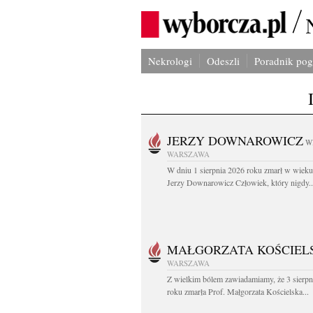
Nekrologi
Odeszli
Poradnik po
JERZY DOWNAROWICZ
W
WARSZAWA
W dniu 1 sierpnia 2026 roku zmarł w wieku 
Jerzy Downarowicz Człowiek, który nigdy..
MAŁGORZATA KOŚCIEL
WARSZAWA
Z wielkim bólem zawiadamiamy, że 3 sierpn
roku zmarła Prof. Małgorzata Kościelska...