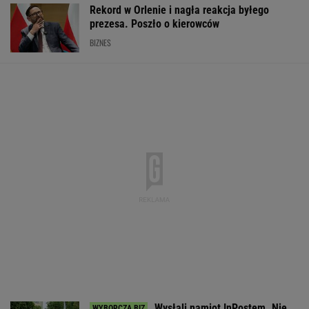
Rekord w Orlenie i nagła reakcja byłego
prezesa. Poszło o kierowców
BIZNES
Wysłali namiot InPostem. Nie