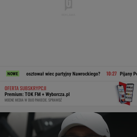
kosztował wiec partyjny Nawrockiego?
Pijany Polak prowadzi
NOWE
OFERTA SUBSKRYPCJI
Premium: TOK FM + Wyborcza.pl
MOCNE MEDIA W DUO PAKIECIE. SPRAWDŹ