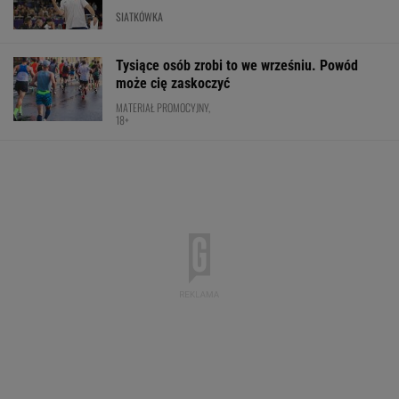
SIATKÓWKA
Tysiące osób zrobi to we wrześniu. Powód
może cię zaskoczyć
MATERIAŁ PROMOCYJNY,
18+