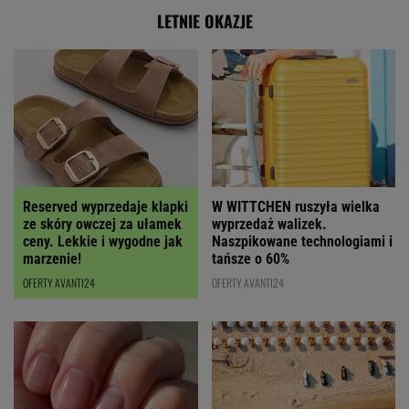
LETNIE OKAZJE
Reserved wyprzedaje klapki
W WITTCHEN ruszyła wielka
ze skóry owczej za ułamek
wyprzedaż walizek.
ceny. Lekkie i wygodne jak
Naszpikowane technologiami i
marzenie!
tańsze o 60%
OFERTY AVANTI24
OFERTY AVANTI24