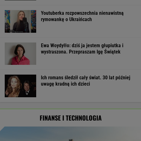
Youtuberka rozpowszechnia nienawistną
rymowankę o Ukraińcach
Ewa Woydyłło: dziś ja jestem głupiutka i
wystraszona. Przepraszam Igę Świątek
Ich romans śledził cały świat. 30 lat później
uwagę kradną ich dzieci
FINANSE I TECHNOLOGIA