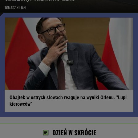
TOMASZ KILIAN
Obajtek w ostrych słowach reaguje na wyniki Orlenu. "Łupi
kierowców"
DZIEŃ W SKRÓCIE