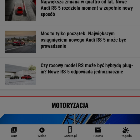
Największa zmiana w quattro od lat. Nowe
Audi RS 5 rozdziela moment w zupełnie nowy
sposób
Moc to tylko początek. Największym
osiągnięciem nowego Audi RS 5 może być
prowadzenie
Czy rasowy model RS może być hybrydą plug-
in? Nowe RS 5 odpowiada jednoznacznie
MOTORYZACJA
Quiz
Wideo
Gazeta.pl
Poczta
Pogoda