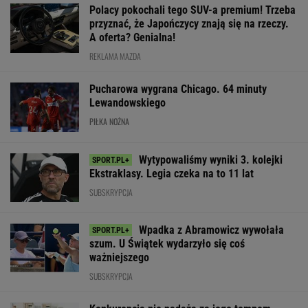
Polacy pokochali tego SUV-a premium! Trzeba
przyznać, że Japończycy znają się na rzeczy.
A oferta? Genialna!
REKLAMA MAZDA
Pucharowa wygrana Chicago. 64 minuty
Lewandowskiego
PIŁKA NOŻNA
Wytypowaliśmy wyniki 3. kolejki
Ekstraklasy. Legia czeka na to 11 lat
SUBSKRYPCJA
Wpadka z Abramowicz wywołała
szum. U Świątek wydarzyło się coś
ważniejszego
SUBSKRYPCJA