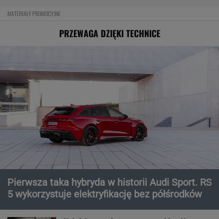
MATERIAŁY PROMOCYJNE
PRZEWAGA DZIĘKI TECHNICE
Pierwsza taka hybryda w historii Audi Sport. RS
5 wykorzystuje elektryfikację bez półśrodków