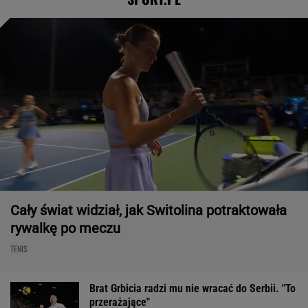
Cały świat widział, jak Switolina potraktowała
rywalkę po meczu
TENIS
Brat Grbicia radzi mu nie wracać do Serbii. "To
przerażające"