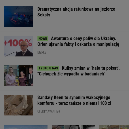
Dramatyczna akcja ratunkowa na jeziorze
Seksty
Awantura o ceny paliw dla Ukrainy.
Orlen ujawnia fakty i oskarża o manipulację
BIZNES
Kulisy zmian w "halo tu polsat".
"Cichopek źle wypadła w badaniach"
Sandały Keen to synonim wakacyjnego
komfortu - teraz tańsze o niemal 100 zł
OFERTY AVANTI24