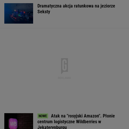
Dramatyczna akcja ratunkowa na jeziorze
Seksty
Atak na "rosyjski Amazon". Płonie
centrum logistyczne Wildberries w
Jekaterynburgu