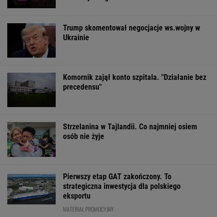
Trump skomentował negocjacje ws.wojny w
Ukrainie
Komornik zajął konto szpitala. "Działanie bez
precedensu"
Strzelanina w Tajlandii. Co najmniej osiem
osób nie żyje
Pierwszy etap GAT zakończony. To
strategiczna inwestycja dla polskiego
eksportu
MATERIAŁ PROMOCYJNY