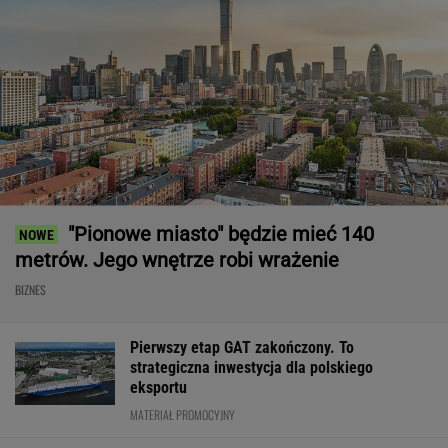
"Pionowe miasto" będzie mieć 140
metrów. Jego wnętrze robi wrażenie
BIZNES
Pierwszy etap GAT zakończony. To
strategiczna inwestycja dla polskiego
eksportu
MATERIAŁ PROMOCYJNY