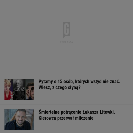
Pytamy o 15 osób, których wstyd nie znać.
Wiesz, z czego słyną?
Śmiertelne potrącenie Łukasza Litewki.
Kierowca przerwał milczenie