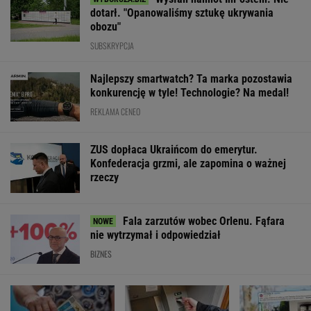
dotarł. "Opanowaliśmy sztukę ukrywania
obozu"
SUBSKRYPCJA
Najlepszy smartwatch? Ta marka pozostawia
konkurencję w tyle! Technologie? Na medal!
REKLAMA CENEO
ZUS dopłaca Ukraińcom do emerytur.
Konfederacja grzmi, ale zapomina o ważnej
rzeczy
Fala zarzutów wobec Orlenu. Fąfara
nie wytrzymał i odpowiedział
BIZNES