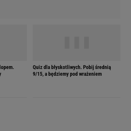
rlopem.
Quiz dla błyskotliwych. Pobij średnią
y
9/15, a będziemy pod wrażeniem