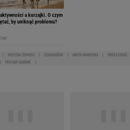
aktywności a kurzajki. O czym
ętać, by uniknąć problemu?
CYJNY
ROSYJSKI ŻOŁNIERZ
CZARNOGÓRA
MARTA NAWROCKA
NIKOLA GRBIĆ
PERFUMY DAMSKIE