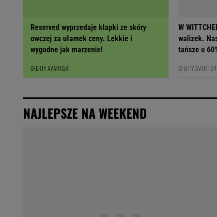
Reserved wyprzedaje klapki ze skóry
W WITTCHEN
owczej za ułamek ceny. Lekkie i
walizek. Na
wygodne jak marzenie!
tańsze o 60
OFERTY AVANTI24
OFERTY AVANTI24
NAJLEPSZE NA WEEKEND