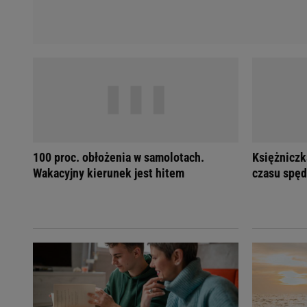
100 proc. obłożenia w samolotach.
Księżniczk
Wakacyjny kierunek jest hitem
czasu spęd