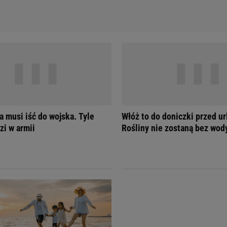
a musi iść do wojska. Tyle
Włóż to do doniczki przed u
zi w armii
Rośliny nie zostaną bez wod