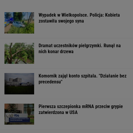
Wypadek w Wielkopolsce. Policja: Kobieta
zostawiła swojego syna
Dramat uczestników pielgrzymki. Runął na
nich konar drzewa
Komornik zajął konto szpitala. "Działanie bez
precedensu"
Pierwsza szczepionka mRNA przeciw grypie
zatwierdzona w USA