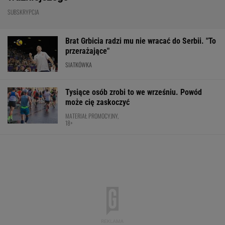
SUBSKRYPCJA
Brat Grbicia radzi mu nie wracać do Serbii. "To
przerażające"
SIATKÓWKA
Tysiące osób zrobi to we wrześniu. Powód
może cię zaskoczyć
MATERIAŁ PROMOCYJNY,
18+