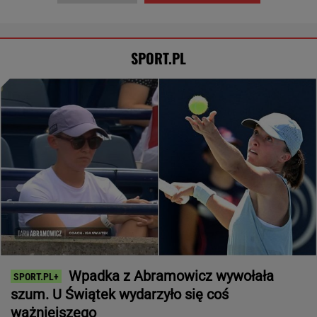
SPORT.PL
Wpadka z Abramowicz wywołała
szum. U Świątek wydarzyło się coś
ważniejszego