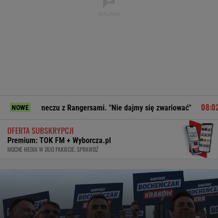
meczu z Rangersami. "Nie dajmy się zwariować"
Strzelanina
NOWE
OFERTA SUBSKRYPCJI
Premium: TOK FM + Wyborcza.pl
MOCNE MEDIA W DUO PAKIECIE. SPRAWDŹ