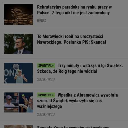
Rekrutacyjny paradoks na rynku pracy w
Polsce. Z tego nikt nie jest zadowolony
BIZNES
To Morawiecki robił na uroczystości
Nawrockiego. Posłanka PiS: Skandal
Trzy minuty i wstrząs u Igi Świątek.
Szkoda, że Roig tego nie widział
SUBSKRYPCJA
Wpadka z Abramowicz wywołała
szum. U Świątek wydarzyło się coś
ważniejszego
SUBSKRYPCJA
Sandały Keen to synonim wakacyjnego