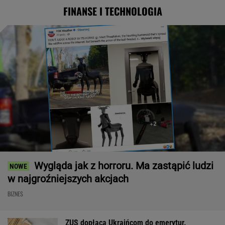
FINANSE I TECHNOLOGIA
Wygląda jak z horroru. Ma zastąpić ludzi
w najgroźniejszych akcjach
BIZNES
ZUS dopłaca Ukraińcom do emerytur.