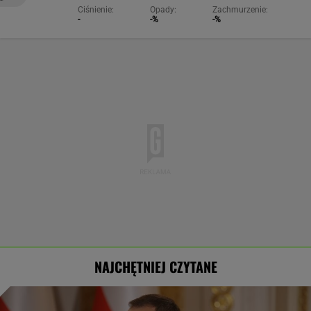
Ciśnienie:
Opady:
Zachmurzenie:
-
-%
-%
NAJCHĘTNIEJ CZYTANE