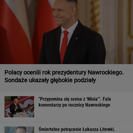
Polacy ocenili rok prezydentury Nawrockiego.
Sondaże ukazały głębokie podziały
"Przypomina się scena z 'Misia'". Fala
komentarzy po rocznicy Nawrockiego
Śmiertelne potrącenie Łukasza Litewki.