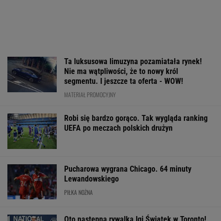
Ta luksusowa limuzyna pozamiatała rynek!
Nie ma wątpliwości, że to nowy król
segmentu. I jeszcze ta oferta - WOW!
MATERIAŁ PROMOCYJNY
Robi się bardzo gorąco. Tak wygląda ranking
UEFA po meczach polskich drużyn
Pucharowa wygrana Chicago. 64 minuty
Lewandowskiego
PIŁKA NOŻNA
Oto następna rywalka Igi Świątek w Toronto!