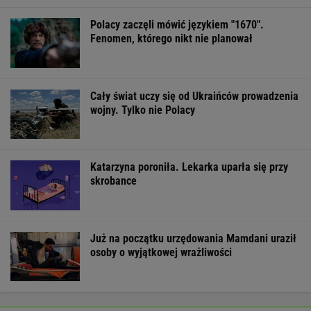
Polacy zaczęli mówić językiem "1670".
Fenomen, którego nikt nie planował
Cały świat uczy się od Ukraińców prowadzenia
wojny. Tylko nie Polacy
Katarzyna poroniła. Lekarka uparła się przy
skrobance
Już na początku urzędowania Mamdani uraził
osoby o wyjątkowej wrażliwości