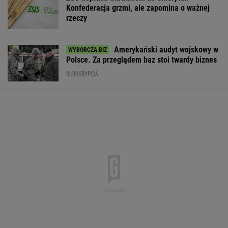
Konfederacja grzmi, ale zapomina o ważnej
rzeczy
Amerykański audyt wojskowy w
Polsce. Za przeglądem baz stoi twardy biznes
SUBSKRYPCJA