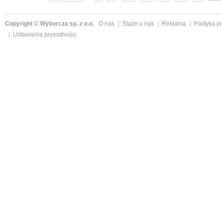
Copyright © Wyborcza sp. z o.o.
O nas
Staże u nas
Reklama
Polityka 
Ustawienia prywatności