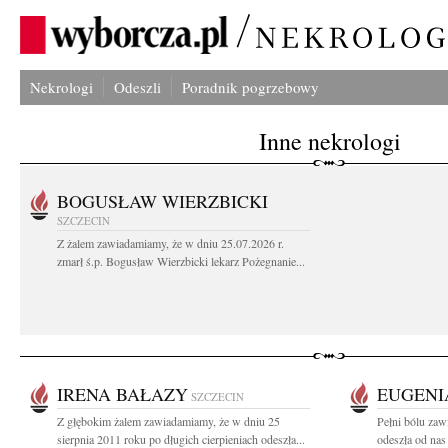
Nekrologi
Odeszli
Poradnik pogrzebowy
Inne nekrologi
BOGUSŁAW WIERZBICKI
SZCZECIN
Z żalem zawiadamiamy, że w dniu 25.07.2026 r.
zmarł ś.p. Bogusław Wierzbicki lekarz Pożegnanie...
IRENA BAŁAZY
EUGENI
SZCZECIN
Z głębokim żalem zawiadamiamy, że w dniu 25
Pełni bólu zaw
sierpnia 2011 roku po długich cierpieniach odeszła...
odeszła od nas