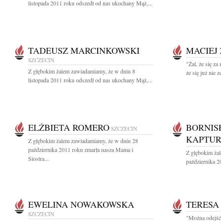
listopada 2011 roku odszedł od nas ukochany Mąż,...
TADEUSZ MARCINKOWSKI
MACIEJ
SZCZECIN
"Żal, że się za
Z głębokim żalem zawiadamiamy, że w dniu 8
że się już nie z
listopada 2011 roku odszedł od nas ukochany Mąż,...
ELŻBIETA ROMERO
BORNIS
SZCZECIN
KAPTUR
Z głębokim żalem zawiadamiamy, że w dniu 28
października 2011 roku zmarła nasza Mama i
Z głębokim ża
Siostra...
października 2
EWELINA NOWAKOWSKA
TERESA
SZCZECIN
"Można odejść 