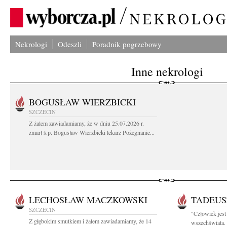
Nekrologi
Odeszli
Poradnik pogrzebowy
Inne nekrologi
BOGUSŁAW WIERZBICKI
SZCZECIN
Z żalem zawiadamiamy, że w dniu 25.07.2026 r.
zmarł ś.p. Bogusław Wierzbicki lekarz Pożegnanie...
LECHOSŁAW MACZKOWSKI
TADEUS
SZCZECIN
"Człowiek jest 
Z głębokim smutkiem i żalem zawiadamiamy, że 14
wszechświata. 