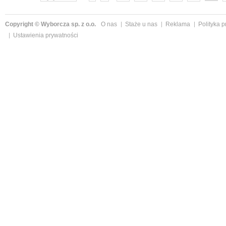
Copyright © Wyborcza sp. z o.o.
O nas
Staże u nas
Reklama
Polityka 
Ustawienia prywatności