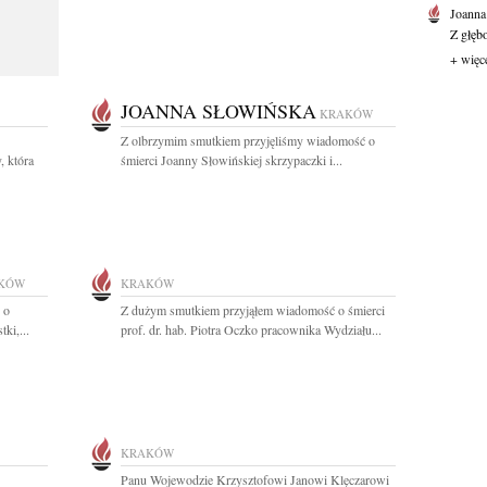
Joanna
Z głęb
+ więc
JOANNA SŁOWIŃSKA
KRAKÓW
Z olbrzymim smutkiem przyjęliśmy wiadomość o
, która
śmierci Joanny Słowińskiej skrzypaczki i...
KÓW
KRAKÓW
 o
Z dużym smutkiem przyjąłem wiadomość o śmierci
ki,...
prof. dr. hab. Piotra Oczko pracownika Wydziału...
KRAKÓW
Panu Wojewodzie Krzysztofowi Janowi Klęczarowi