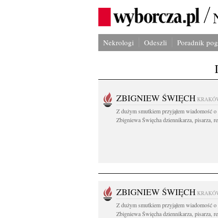
Nekrologi
Odeszli
Poradnik po
ZBIGNIEW ŚWIĘCH
KRAKÓ
Z dużym smutkiem przyjąłem wiadomość o 
Zbigniewa Święcha dziennikarza, pisarza, re
ZBIGNIEW ŚWIĘCH
KRAKÓ
Z dużym smutkiem przyjąłem wiadomość o 
Zbigniewa Święcha dziennikarza, pisarza, re