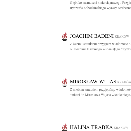
Głęboko zasmuceni śmiercią naszego Przyja
Ryszarda Łobodzińskiego wyrazy serdeczne
JOACHIM BADENI
KRAKÓW
Z żalem i smutkiem przyjąłem wiadomość o 
o. Joachima Badeniego wspaniałego Człowie
MIROSŁAW WUJAS
KRAKÓ
Z wielkim smutkiem przyjęliśmy wiadomoś
śmierci dr. Mirosława Wujasa wieloletniego.
HALINA TRĄBKA
KRAKÓW