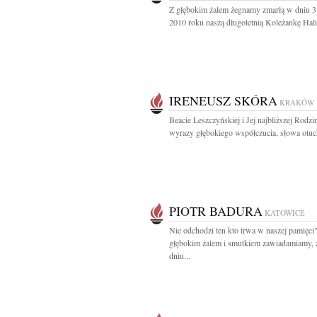
Z głębokim żalem żegnamy zmarłą w dniu 3
2010 roku naszą długoletnią Koleżankę Hali
IRENEUSZ SKÓRA
KRAKÓW
Beacie Leszczyńskiej i Jej najbliższej Rodzi
wyrazy głębokiego współczucia, słowa otuch
PIOTR BADURA
KATOWICE
Nie odchodzi ten kto trwa w naszej pamięci
głębokim żalem i smutkiem zawiadamiamy, 
dniu...