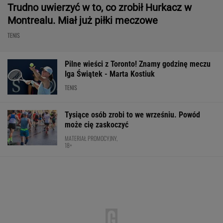
Trudno uwierzyć w to, co zrobił Hurkacz w
Montrealu. Miał już piłki meczowe
TENIS
Pilne wieści z Toronto! Znamy godzinę meczu
Iga Świątek - Marta Kostiuk
TENIS
Tysiące osób zrobi to we wrześniu. Powód
może cię zaskoczyć
MATERIAŁ PROMOCYJNY,
18+