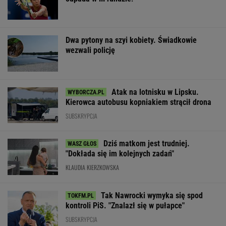
Dwa pytony na szyi kobiety. Świadkowie
wezwali policję
Atak na lotnisku w Lipsku.
Kierowca autobusu kopniakiem strącił drona
SUBSKRYPCJA
Dziś matkom jest trudniej.
"Dokłada się im kolejnych zadań"
KLAUDIA KIERZKOWSKA
Tak Nawrocki wymyka się spod
kontroli PiS. "Znalazł się w pułapce"
SUBSKRYPCJA