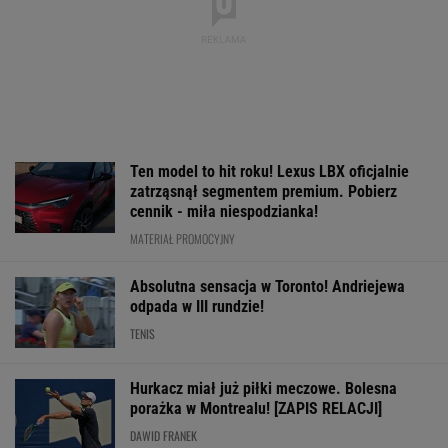
Ten model to hit roku! Lexus LBX oficjalnie
zatrząsnął segmentem premium. Pobierz
cennik - miła niespodzianka!
MATERIAŁ PROMOCYJNY
Absolutna sensacja w Toronto! Andriejewa
odpada w III rundzie!
TENIS
Hurkacz miał już piłki meczowe. Bolesna
porażka w Montrealu! [ZAPIS RELACJI]
DAWID FRANEK