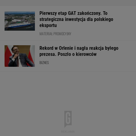
Pierwszy etap GAT zakończony. To
strategiczna inwestycja dla polskiego
eksportu
MATERIAŁ PROMOCYJNY
Rekord w Orlenie i nagła reakcja byłego
prezesa. Poszło o kierowców
BIZNES