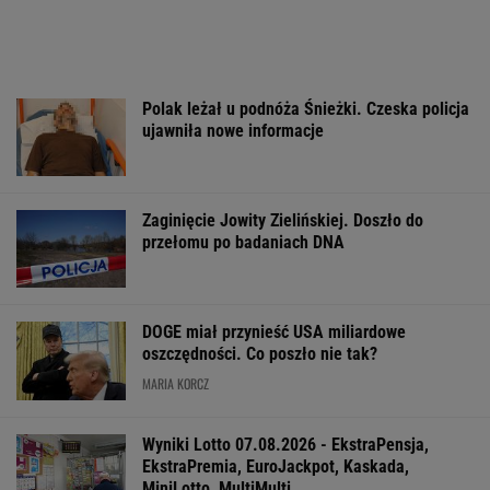
Polak leżał u podnóża Śnieżki. Czeska policja
ujawniła nowe informacje
Zaginięcie Jowity Zielińskiej. Doszło do
przełomu po badaniach DNA
DOGE miał przynieść USA miliardowe
oszczędności. Co poszło nie tak?
MARIA KORCZ
Wyniki Lotto 07.08.2026 - EkstraPensja,
EkstraPremia, EuroJackpot, Kaskada,
MiniLotto, MultiMulti