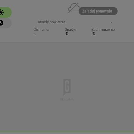
Załaduj ponownie
Jakość powietrza:
-
Ciśnienie:
Opady:
Zachmurzenie:
-
-%
-%