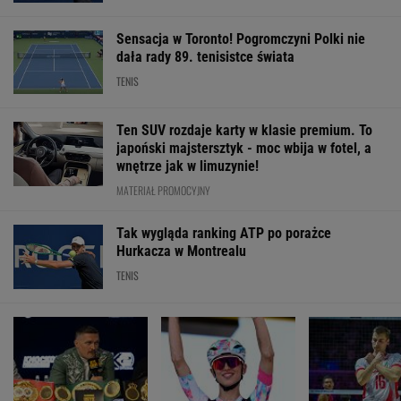
Sensacja w Toronto! Pogromczyni Polki nie
dała rady 89. tenisistce świata
TENIS
Ten SUV rozdaje karty w klasie premium. To
japoński majstersztyk - moc wbija w fotel, a
wnętrze jak w limuzynie!
MATERIAŁ PROMOCYJNY
Tak wygląda ranking ATP po porażce
Hurkacza w Montrealu
TENIS