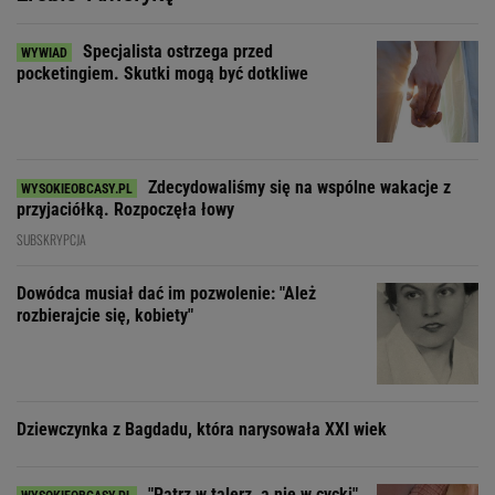
Specjalista ostrzega przed
pocketingiem. Skutki mogą być dotkliwe
Zdecydowaliśmy się na wspólne wakacje z
przyjaciółką. Rozpoczęła łowy
SUBSKRYPCJA
Dowódca musiał dać im pozwolenie: "Ależ
rozbierajcie się, kobiety"
Dziewczynka z Bagdadu, która narysowała XXI wiek
"Patrz w talerz, a nie w cycki".