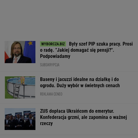
Były szef PIP szuka pracy. Prosi
o radę. "Jakiej domagać się pensji?".
Podpowiadamy
SUBSKRYPCJA
Baseny i jacuzzi idealne na działkę i do
ogrodu. Duży wybór w świetnych cenach
REKLAMA CENEO
ZUS dopłaca Ukraińcom do emerytur.
Konfederacja grzmi, ale zapomina o ważnej
rzeczy