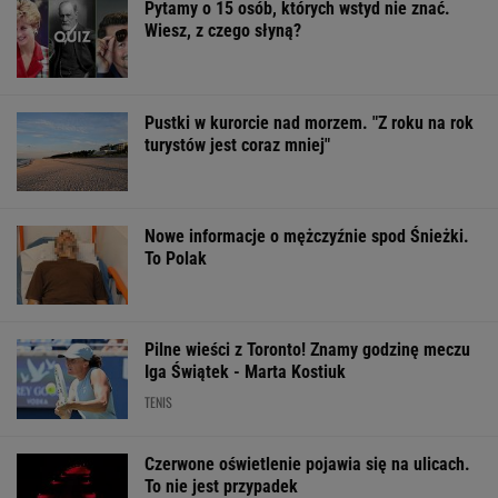
Pytamy o 15 osób, których wstyd nie znać.
Wiesz, z czego słyną?
Pustki w kurorcie nad morzem. "Z roku na rok
turystów jest coraz mniej"
Nowe informacje o mężczyźnie spod Śnieżki.
To Polak
Pilne wieści z Toronto! Znamy godzinę meczu
Iga Świątek - Marta Kostiuk
TENIS
Czerwone oświetlenie pojawia się na ulicach.
To nie jest przypadek