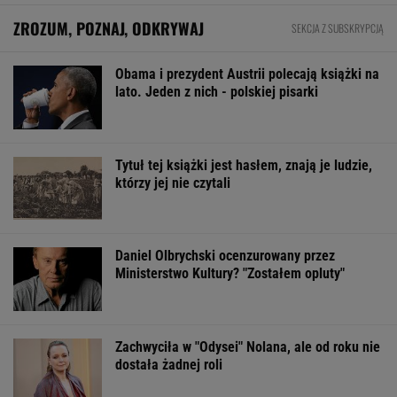
ZROZUM, POZNAJ, ODKRYWAJ
SEKCJA Z SUBSKRYPCJĄ
Obama i prezydent Austrii polecają książki na
lato. Jeden z nich - polskiej pisarki
Tytuł tej książki jest hasłem, znają je ludzie,
którzy jej nie czytali
Daniel Olbrychski ocenzurowany przez
Ministerstwo Kultury? "Zostałem opluty"
Zachwyciła w "Odysei" Nolana, ale od roku nie
dostała żadnej roli