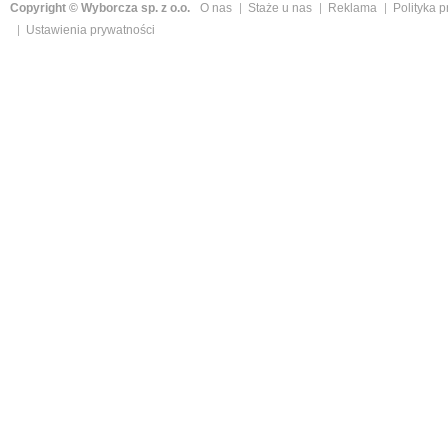
Copyright © Wyborcza sp. z o.o.
O nas
Staże u nas
Reklama
Polityka 
Ustawienia prywatności