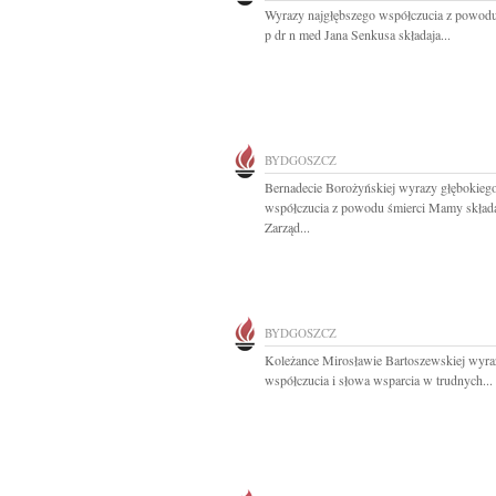
Wyrazy najgłębszego współczucia z powodu
p dr n med Jana Senkusa składaja...
BYDGOSZCZ
Bernadecie Borożyńskiej wyrazy głębokieg
współczucia z powodu śmierci Mamy skład
Zarząd...
BYDGOSZCZ
Koleżance Mirosławie Bartoszewskiej wyra
współczucia i słowa wsparcia w trudnych...