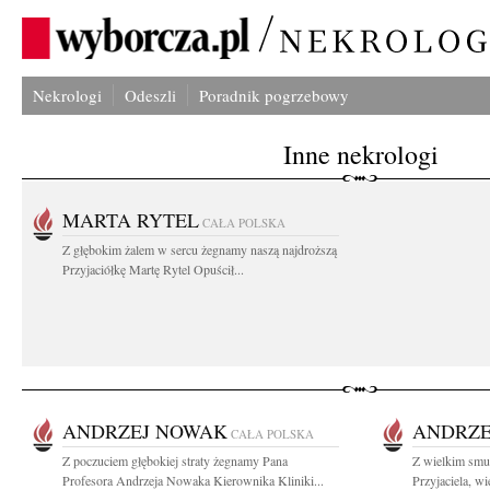
Nekrologi
Odeszli
Poradnik pogrzebowy
Inne nekrologi
MARTA RYTEL
CAŁA POLSKA
Z głębokim żalem w sercu żegnamy naszą najdroższą
Przyjaciółkę Martę Rytel Opuścił...
ANDRZEJ NOWAK
ANDRZE
CAŁA POLSKA
Z poczuciem głębokiej straty żegnamy Pana
Z wielkim smu
Profesora Andrzeja Nowaka Kierownika Kliniki...
Przyjaciela, wi