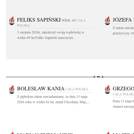
FELIKS SAPIŃSKI
JÓZEFA
WIEK: 69
CAŁA
POLSKA
Z żalem zawiad
3 sierpnia 2026r. zakończył swoją wędrówkę w
przeżywszy 104
wieku 69 lat Feliks Sapiński nauczyciel...
BOLESŁAW KANIA
GRZEGO
CAŁA POLSKA
CAŁA POLSK
Z głębokim żalem zawiadamiamy, że dnia 13 maja
Dnia 13 maja br
2026 roku w wieku 84 lat, zmarł Ukochany Mąż,...
śmierci naszeg