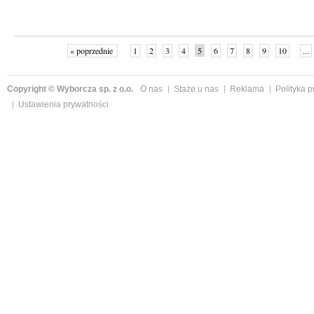
« poprzednie
1
2
3
4
5
6
7
8
9
10
...
Copyright © Wyborcza sp. z o.o.
O nas
Staże u nas
Reklama
Polityka 
Ustawienia prywatności