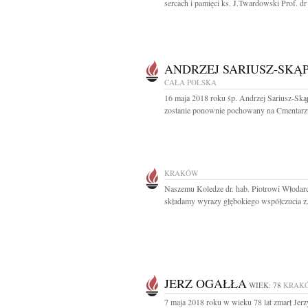
sercach i pamięci ks. J.Twardowski Prof. dr 
ANDRZEJ SARIUSZ-SKĄP
CAŁA POLSKA
16 maja 2018 roku śp. Andrzej Sariusz-Ską
zostanie ponownie pochowany na Cmentarzu
KRAKÓW
Naszemu Koledze dr. hab. Piotrowi Włodar
składamy wyrazy głębokiego współczucia z.
JERZ OGAŁŁA
WIEK: 78
KRAK
7 maja 2018 roku w wieku 78 lat zmarł Jerz