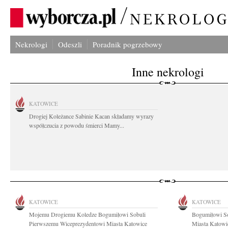
Nekrologi
Odeszli
Poradnik pogrzebowy
Inne nekrologi
KATOWICE
Drogiej Koleżance Sabinie Kacan składamy wyrazy
współczucia z powodu śmierci Mamy...
KATOWICE
KATOWICE
Mojemu Drogiemu Koledze Bogumiłowi Sobuli
Bogumiłowi So
Pierwszemu Wiceprezydentowi Miasta Katowice
Miasta Katowi