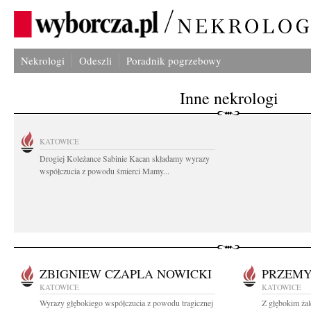
Nekrologi
Odeszli
Poradnik pogrzebowy
Inne nekrologi
KATOWICE
Drogiej Koleżance Sabinie Kacan składamy wyrazy
współczucia z powodu śmierci Mamy...
ZBIGNIEW CZAPLA NOWICKI
PRZEMY
KATOWICE
KATOWICE
Wyrazy głębokiego współczucia z powodu tragicznej
Z głębokim ża