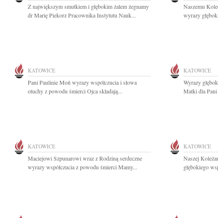
Z największym smutkiem i głębokim żalem żegnamy
Naszemu Koled
dr Marię Piekorz Pracownika Instytutu Nauk...
wyrazy głęboki
KATOWICE
KATOWICE
Pani Paulinie Moń wyrazy współczucia i słowa
Wyrazy głębok
otuchy z powodu śmierci Ojca składają...
Matki dla Pani
KATOWICE
KATOWICE
Maciejowi Szpunarowi wraz z Rodziną serdeczne
Naszej Koleża
wyrazy współczucia z powodu śmierci Mamy...
głębokiego wsp