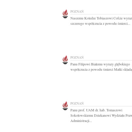
POZNAŃ
Naszemu Koledze Tobiaszowi Cofcie wyrazy
szczerego współczucia z powodu śmierci...
POZNAŃ
Panu Filipowi Białemu wyrazy głębokiego
współczucia z powodu śmierci Matki składaj
POZNAŃ
Panu prof. UAM dr. hab. Tomaszowi
Sokołowskiemu Dziekanowi Wydziału Praw
Administracji...