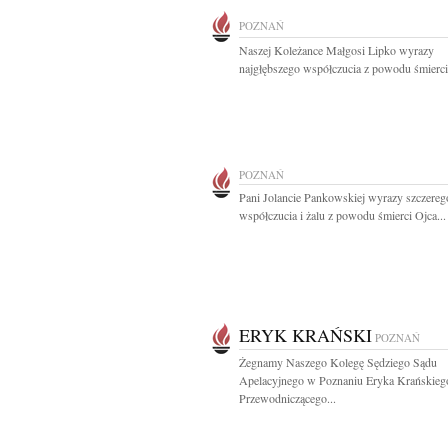
POZNAŃ
Naszej Koleżance Małgosi Lipko wyrazy
najgłębszego współczucia z powodu śmierci 
POZNAŃ
Pani Jolancie Pankowskiej wyrazy szczereg
współczucia i żalu z powodu śmierci Ojca...
ERYK KRAŃSKI
POZNAŃ
Żegnamy Naszego Kolegę Sędziego Sądu
Apelacyjnego w Poznaniu Eryka Krańskieg
Przewodniczącego...