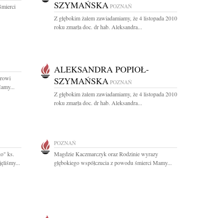
SZYMAŃSKA
śmierci
POZNAŃ
Z głębokim żalem zawiadamiamy, że 4 listopada 2010
roku zmarła doc. dr hab. Aleksandra...
ALEKSANDRA POPIOŁ-
orowi
SZYMAŃSKA
POZNAŃ
amy...
Z głębokim żalem zawiadamiamy, że 4 listopada 2010
roku zmarła doc. dr hab. Aleksandra...
POZNAŃ
o" ks.
Magdzie Kaczmarczyk oraz Rodzinie wyrazy
ęliśmy...
głębokiego współczucia z powodu śmierci Mamy...