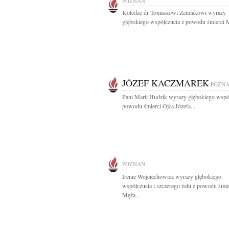
POZNAŃ
Koledze dr Tomaszowi Zemlakowi wyrazy
głębokiego współczucia z powodu śmierci 
JÓZEF KACZMAREK
POZN
Pani Marii Hudzik wyrazy głębokiego wspó
powodu śmierci Ojca Józefa...
POZNAŃ
Irenie Wojciechowicz wyrazy głębokiego
współczucia i szczerego żalu z powodu śmie
Męża...