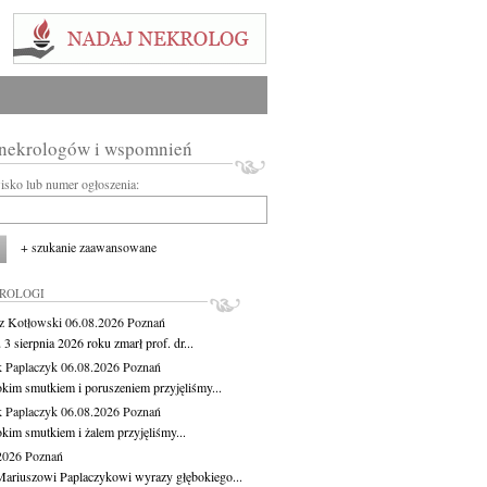
 nekrologów i wspomnień
wisko lub numer ogłoszenia:
+ szukanie zaawansowane
KROLOGI
z Kotłowski
06.08.2026
Poznań
3 sierpnia 2026 roku zmarł prof. dr...
 Paplaczyk
06.08.2026
Poznań
okim smutkiem i poruszeniem przyjęliśmy...
 Paplaczyk
06.08.2026
Poznań
okim smutkiem i żalem przyjęliśmy...
.2026
Poznań
ariuszowi Paplaczykowi wyrazy głębokiego...