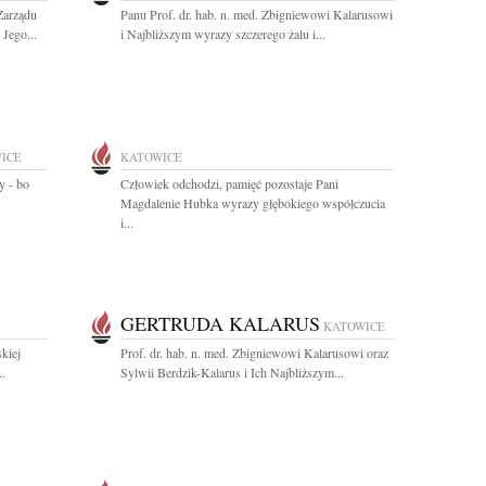
Zarządu
Panu Prof. dr. hab. n. med. Zbigniewowi Kalarusowi
Jego...
i Najbliższym wyrazy szczerego żalu i...
ICE
KATOWICE
y - bo
Człowiek odchodzi, pamięć pozostaje Pani
Magdalenie Hubka wyrazy głębokiego współczucia
i...
GERTRUDA KALARUS
KATOWICE
kiej
Prof. dr. hab. n. med. Zbigniewowi Kalarusowi oraz
..
Sylwii Berdzik-Kalarus i Ich Najbliższym...