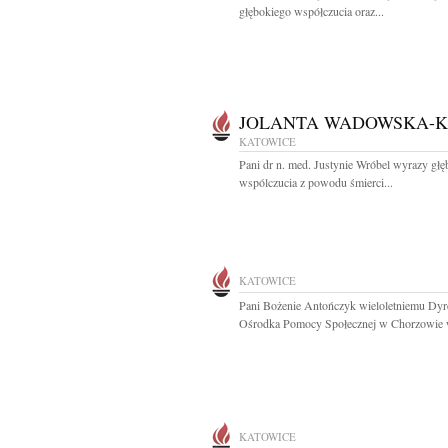
głębokiego współczucia oraz...
JOLANTA WADOWSKA-
KATOWICE
Pani dr n. med. Justynie Wróbel wyrazy gł
wspólczucia z powodu śmierci...
KATOWICE
Pani Bożenie Antończyk wieloletniemu Dyr
Ośrodka Pomocy Społecznej w Chorzowie w
KATOWICE