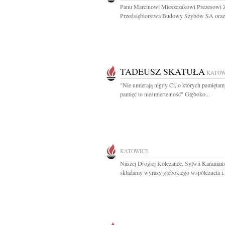
Panu Marcinowi Mieszczakowi Prezesowi 
Przedsiębiorstwa Budowy Szybów SA oraz 
TADEUSZ SKATUŁA
KATOW
"Nie umierają nigdy Ci, o których pamiętam
pamięć to nieśmiertelność" Głęboko...
KATOWICE
Naszej Drogiej Koleżance, Sylwii Karamańs
składamy wyrazy głębokiego współczucia i.