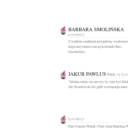
BARBARA SMOLIŃSKA
KATOWICE
Z wielkim smutkiem przyjęliśmy wiadomoś
tragicznej śmierci naszej koleżanki Basi
Smolińskiej...
JAKUB PAWLUS
WIEK: 31
KAT
"Można odejść na zawsze, by stale być blisk
Jan Twardowski Do głębi wstrząsnęła nami.
KATOWICE
Pani Joannie Wójcik i Pani Alicji Bańskiej 