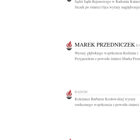
Sędzi Sądu Rejonowego w Radomiu Katarz
Siczek po śmierci Ojca wyrazy najgłębszego
MAREK PRZEDNICZEK
R
Wyrazy głębokiego współczucia Rodzinie i
Przyjaciołom z powodu śmierci Marka Przed
RADOM
Koleżance Barbarze Kozłowskiej wyrazy
serdecznego współczucia z powodu śmierci T