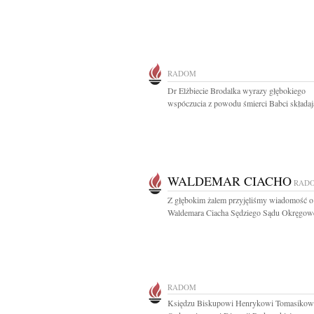
RADOM
Dr Elżbiecie Brodalka wyrazy głębokiego
wspóczucia z powodu śmierci Babci składają
WALDEMAR CIACHO
RAD
Z głębokim żalem przyjęliśmy wiadomość o
Waldemara Ciacha Sędziego Sądu Okręgowe
RADOM
Księdzu Biskupowi Henrykowi Tomasikow