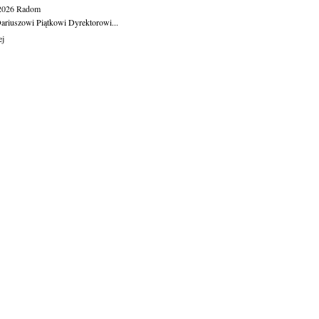
.2026
Radom
ariuszowi Piątkowi Dyrektorowi...
ej