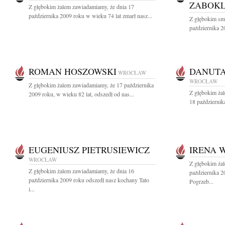
ZABOKL
Z głębokim żalem zawiadamiamy, że dnia 17
października 2009 roku w wieku 74 lat zmarł nasz...
Z głębokim sm
października 2
ROMAN HOSZOWSKI
DANUTA
WROCŁAW
WROCŁAW
Z głębokim żalem zawiadamiamy, że 17 października
Z głębokim ża
2009 roku, w wieku 82 lat, odszedł od nas...
18 październik
EUGENIUSZ PIETRUSIEWICZ
IRENA 
WROCŁAW
Z głębokim ża
Z głębokim żalem zawiadamiamy, że dnia 16
października 
października 2009 roku odszedł nasz kochany Tato
Pogrzeb...
i...