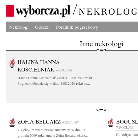
Nekrologi
Odeszli
Poradnik pogrzebowy
Inne nekrologi
HALINA HANNA
KOŚCIELNIAK
WROCŁAW
Halina Hanna Kościelniak Zmarła 30.06.2026 roku
Pogrzeb odbędzie się w dniu 4.08.2026 roku na...
ZOFIA BELCARZ
BOGUSŁ
WROCŁAW
WROCŁAW
Z głębokim żalem zawiadamiamy, że w dniu 30
Ci, których ko
grudnia 2009 roku zmarła Zofia Belcarz lekarz...