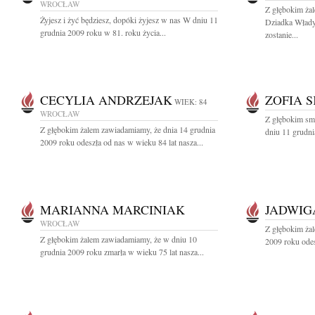
WROCŁAW
Z głębokim ża
Żyjesz i żyć będziesz, dopóki żyjesz w nas W dniu 11
Dziadka Włady
grudnia 2009 roku w 81. roku życia...
zostanie...
CECYLIA ANDRZEJAK
ZOFIA 
WIEK: 84
WROCŁAW
Z głębokim sm
Z głębokim żalem zawiadamiamy, że dnia 14 grudnia
dniu 11 grudni
2009 roku odeszła od nas w wieku 84 lat nasza...
MARIANNA MARCINIAK
JADWIG
WROCŁAW
Z głębokim ża
Z głębokim żalem zawiadamiamy, że w dniu 10
2009 roku odes
grudnia 2009 roku zmarła w wieku 75 lat nasza...