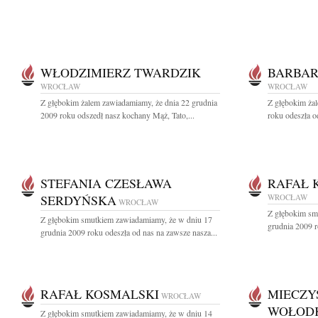
WŁODZIMIERZ TWARDZIK
BARBAR
WROCŁAW
WROCŁAW
Z głębokim żalem zawiadamiamy, że dnia 22 grudnia
Z głębokim ża
2009 roku odszedł nasz kochany Mąż, Tato,...
roku odeszła o
STEFANIA CZESŁAWA
RAFAŁ 
SERDYŃSKA
WROCŁAW
WROCŁAW
Z głębokim sm
Z głębokim smutkiem zawiadamiamy, że w dniu 17
grudnia 2009 r
grudnia 2009 roku odeszła od nas na zawsze nasza...
RAFAŁ KOSMALSKI
MIECZY
WROCŁAW
WOŁOD
Z głębokim smutkiem zawiadamiamy, że w dniu 14