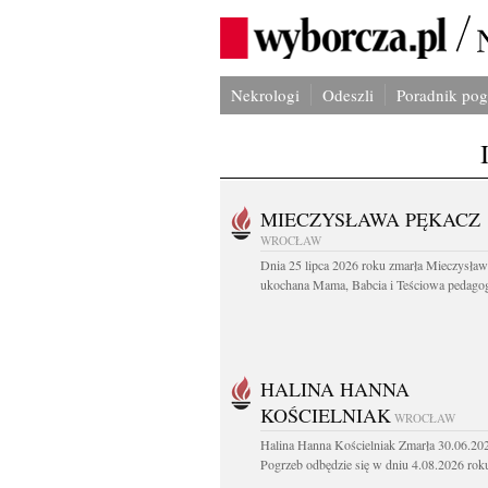
Nekrologi
Odeszli
Poradnik po
MIECZYSŁAWA PĘKACZ
WROCŁAW
Dnia 25 lipca 2026 roku zmarła Mieczysła
ukochana Mama, Babcia i Teściowa pedagog 
HALINA HANNA
KOŚCIELNIAK
WROCŁAW
Halina Hanna Kościelniak Zmarła 30.06.20
Pogrzeb odbędzie się w dniu 4.08.2026 roku