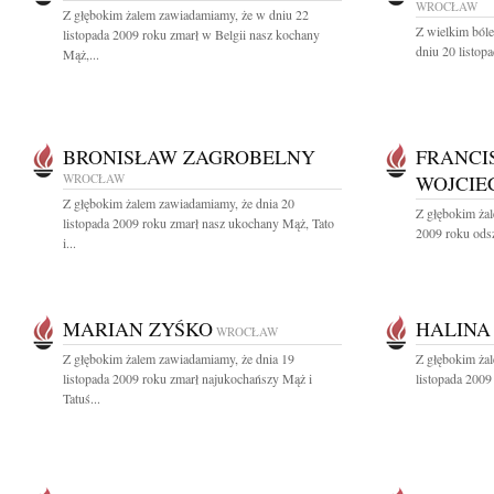
WROCŁAW
Z głębokim żalem zawiadamiamy, że w dniu 22
Z wielkim ból
listopada 2009 roku zmarł w Belgii nasz kochany
dniu 20 listop
Mąż,...
BRONISŁAW ZAGROBELNY
FRANCI
WROCŁAW
WOJCIE
Z głębokim żalem zawiadamiamy, że dnia 20
Z głębokim żal
listopada 2009 roku zmarł nasz ukochany Mąż, Tato
2009 roku odsz
i...
MARIAN ZYŚKO
HALINA
WROCŁAW
Z głębokim żalem zawiadamiamy, że dnia 19
Z głębokim ża
listopada 2009 roku zmarł najukochańszy Mąż i
listopada 2009
Tatuś...