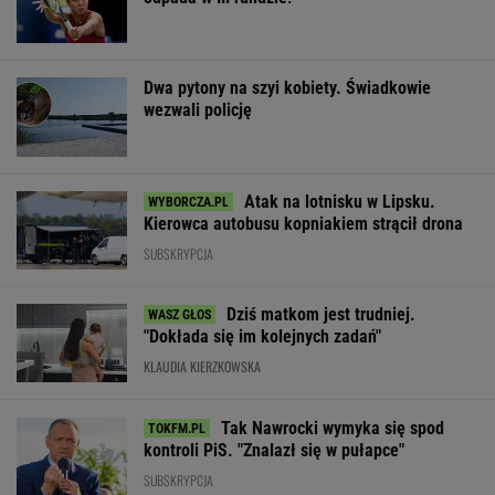
Dwa pytony na szyi kobiety. Świadkowie
wezwali policję
Atak na lotnisku w Lipsku.
Kierowca autobusu kopniakiem strącił drona
SUBSKRYPCJA
Dziś matkom jest trudniej.
"Dokłada się im kolejnych zadań"
KLAUDIA KIERZKOWSKA
Tak Nawrocki wymyka się spod
kontroli PiS. "Znalazł się w pułapce"
SUBSKRYPCJA