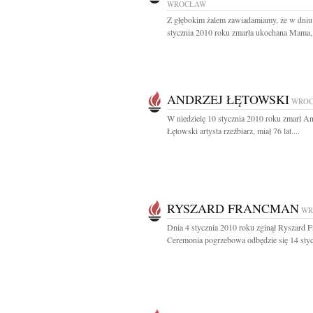
WROCŁAW
Z głębokim żalem zawiadamiamy, że w dniu
stycznia 2010 roku zmarła ukochana Mama, 
ANDRZEJ ŁĘTOWSKI
WRO
W niedzielę 10 stycznia 2010 roku zmarł An
Łętowski artysta rzeźbiarz, miał 76 lat....
RYSZARD FRANCMAN
WR
Dnia 4 stycznia 2010 roku zginął Ryszard 
Ceremonia pogrzebowa odbędzie się 14 stycz