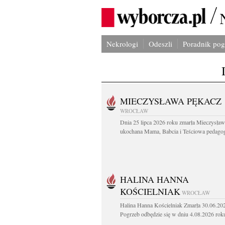
Nekrologi
Odeszli
Poradnik po
MIECZYSŁAWA PĘKACZ
WROCŁAW
Dnia 25 lipca 2026 roku zmarła Mieczysła
ukochana Mama, Babcia i Teściowa pedagog 
HALINA HANNA
KOŚCIELNIAK
WROCŁAW
Halina Hanna Kościelniak Zmarła 30.06.20
Pogrzeb odbędzie się w dniu 4.08.2026 roku