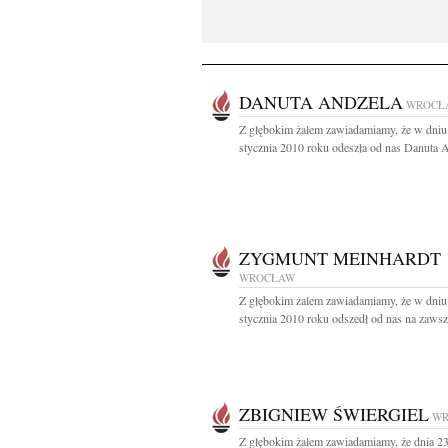
DANUTA ANDZELA
WROCŁ
Z głębokim żalem zawiadamiamy, że w dniu
stycznia 2010 roku odeszła od nas Danuta A
ZYGMUNT MEINHARDT
WROCŁAW
Z głębokim żalem zawiadamiamy, że w dniu
stycznia 2010 roku odszedł od nas na zawsze
ZBIGNIEW ŚWIERGIEL
WR
Z głębokim żalem zawiadamiamy, że dnia 23